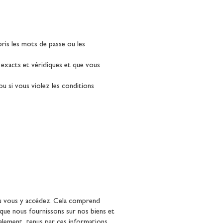
ris les mots de passe ou les
 exacts et véridiques et que vous
ou si vous violez les conditions
 où vous y accédez. Cela comprend
que nous fournissons sur nos biens et
galement tenus par ces informations,