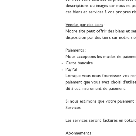
descriptions ou images car nous ne po
ces biens et services à vos propres ri
Vendus par des tiers
:
Notre site peut offrir des biens et se
disposition par des tiers sur notre sit
Paiements
:
Nous acceptons les modes de paiement
Carte bancaire
PayPal
Lorsque vous nous fournissez vos rens
paiement que vous avez choisi d’utili
dû à cet instrument de paiement.
Si nous estimons que votre paiement a 
Services
Les services seront facturés en totali
Abonnements
: