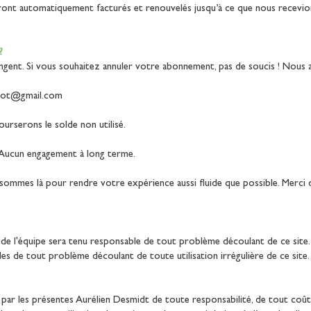
nt automatiquement facturés et renouvelés jusqu’à ce que nous recevion
?
ent. Si vous souhaitez annuler votre abonnement, pas de soucis ! Nous a
root@gmail.com
urserons le solde non utilisé.
Aucun engagement à long terme.
sommes là pour rendre votre expérience aussi fluide que possible. Merci d
de l'équipe sera tenu responsable de tout problème découlant de ce site
es de tout problème découlant de toute utilisation irrégulière de ce site.
z par les présentes Aurélien Desmidt de toute responsabilité, de tout coût