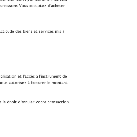
ournissons. Vous acceptez d’acheter
actitude des biens et services mis à
isation et l’accès à l’instrument de
 nous autorisez à facturer le montant
 le droit d’annuler votre transaction.