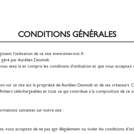
CONDITIONS GÉNÉRALES
ssent l’utilisation de ce site
www.itineroot.fr
.
t géré par Aurélien Desmidt
e vous avez lu et compris les conditions d’utilisation et que vous acceptez
on sur ce site est la propriété de Aurélien Desmidt et de ses créateurs. C
fichiers téléchargeables et tout ce qui contribue à la composition de ce si
formations suivantes sur notre site :
te, vous acceptez de ne pas agir illégalement ou violer les conditions d’u