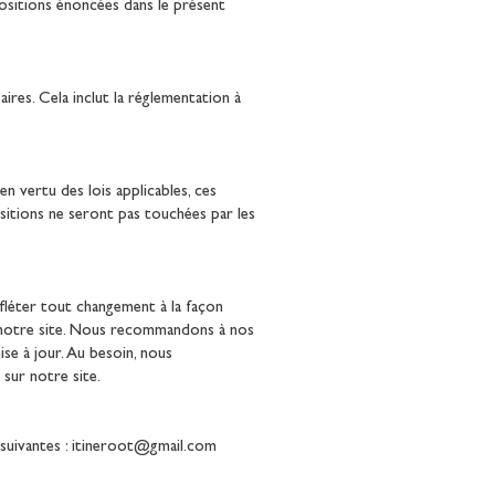
ositions énoncées dans le présent
res. Cela inclut la réglementation à
n vertu des lois applicables, ces
sitions ne seront pas touchées par les
efléter tout changement à la façon
r notre site. Nous recommandons à nos
ise à jour. Au besoin, nous
sur notre site.
suivantes : itineroot@gmail.com