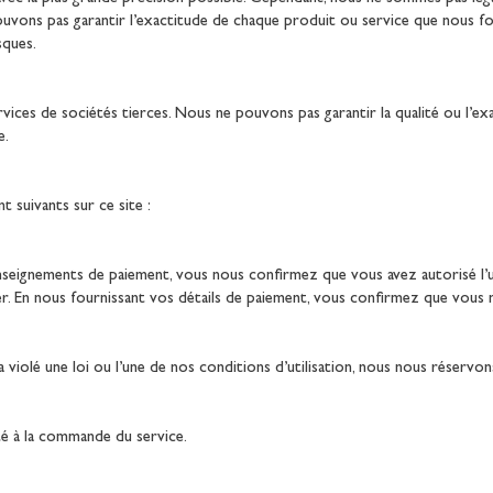
uvons pas garantir l’exactitude de chaque produit ou service que nous f
sques.
rvices de sociétés tierces. Nous ne pouvons pas garantir la qualité ou l’ex
e.
 suivants sur ce site :
eignements de paiement, vous nous confirmez que vous avez autorisé l’util
ser. En nous fournissant vos détails de paiement, vous confirmez que vous
violé une loi ou l’une de nos conditions d’utilisation, nous nous réservons
té à la commande du service.