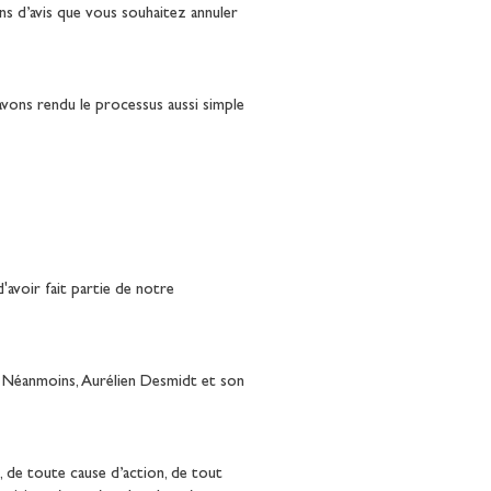
s d’avis que vous souhaitez annuler
vons rendu le processus aussi simple
'avoir fait partie de notre
. Néanmoins, Aurélien Desmidt et son
, de toute cause d’action, de tout