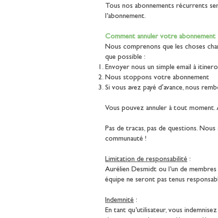
Tous nos abonnements récurrents sero
l’abonnement.
Comment annuler votre abonnement 
Nous comprenons que les choses chang
que possible :
Envoyer nous un simple email à
itine
Nous stoppons votre abonnement
Si vous avez payé d'avance, nous rembo
Vous pouvez annuler à tout moment. 
Pas de tracas, pas de questions. Nous 
communauté !
Limitation de responsabilité
:
Aurélien Desmidt ou l’un de membres 
équipe ne seront pas tenus responsabl
Indemnité
:
En tant qu’utilisateur, vous indemnise