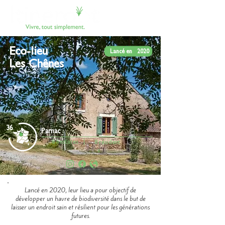
Eco-lieu
Lancé en
2020
Les Chênes
36
Parnac
8
hectares
|
8
résident
s
Lancé en 2020, leur lieu a pour objectif de
développer un havre de biodiversité dans le but de
laisser un endroit sain et résilient pour les générations
futures.